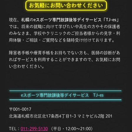
お気軽にお問い合わせください
現在、
札幌
の
eスポーツ専門放課後等デイサービス「TJ-es」
では、将来の就職に向けて学びたい中高生の方やその保護者
のみなさま、学校やクリニックのご担当者様からの見学・利
用体験・ご相談・ご質問などを随時受け付けております。
障害者手帳や療育手帳をお持ちでない方も、医師の診断があ
ればサービスを利用することができますので、お気軽にお問
い合わせください。
eスポーツ専門放課後等デイサービス TJ-es
〒001-0017
北海道札幌市北区北17条西4丁目1-3 マミヤビル2階 201
TEL：
011-299-5130
（平日・12:00〜21:00）