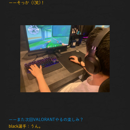
ーーそっか（(笑)！
ーーまた次回VALORANTやるの楽しみ？
black選手：うん。