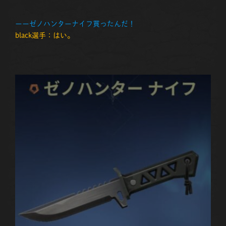
ーーゼノハンターナイフ買ったんだ！
black選手：はい。