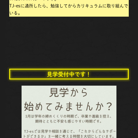
TJ-esに通所したら、勉強してからカリキュラムに取り組んで
いる。
見学受付中です！