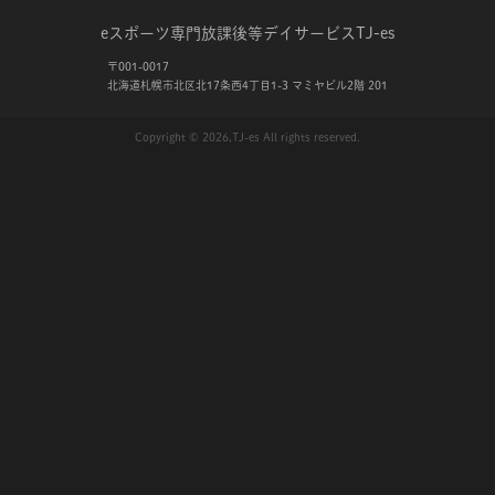
eスポーツ専門放課後等デイサービス
TJ-es
〒001-0017
北海道札幌市北区北17条西4丁目1-3 マミヤビル2階 201
Copyright © 2026,TJ-es All rights reserved.