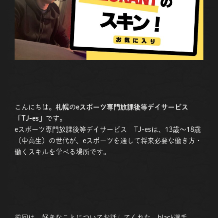
こんにちは。
札幌
の
eスポーツ専門放課後等デイサービス
「TJ-es」
です。
eスポーツ専門放課後等デイサービス TJ-esは、13歳〜18歳
（中高生）の世代が、eスポーツを通して将来必要な働き方・
働くスキルを学べる場所です。
前回は、好きなことについてお話してくれた、black選手。