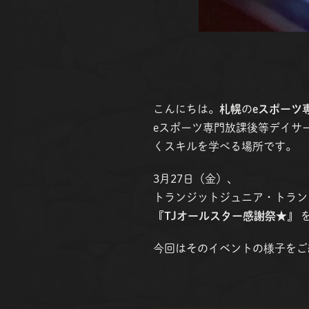
こんにちは。
札幌
の
eスポーツ
eスポーツ専門放課後等デイサー
くスキルを学べる場所です。
3月27日（金）、
トランジットジュニア・トランジッ
『TJオールスター感謝祭★』
今回はそのイベントの様子をご