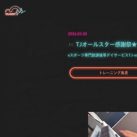
2026.03.30
TJオールスター感謝祭★
eスポーツ専門放課後等デイサービスTJ-e
トレーニング風景