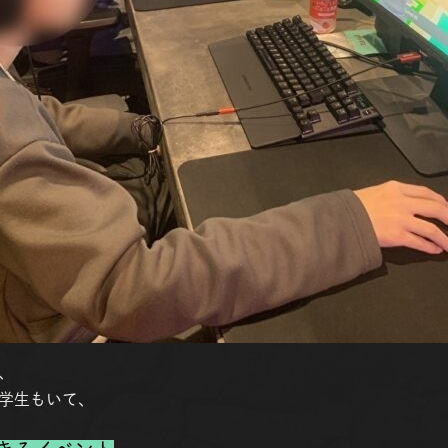
、
学生もいて、