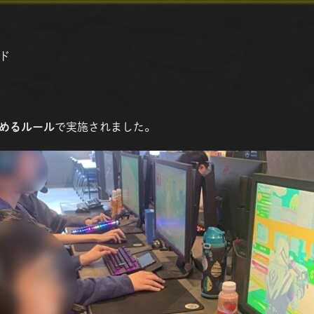
ド
めるルール
で実施されました。