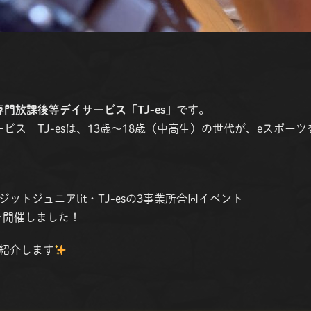
専門放課後等デイサービス「TJ-es」
です。
ビス TJ-esは、13歳〜18歳（中高生）の世代が、eスポー
トジュニアlit・TJ-esの3事業所合同イベント
を開催しました！
紹介します