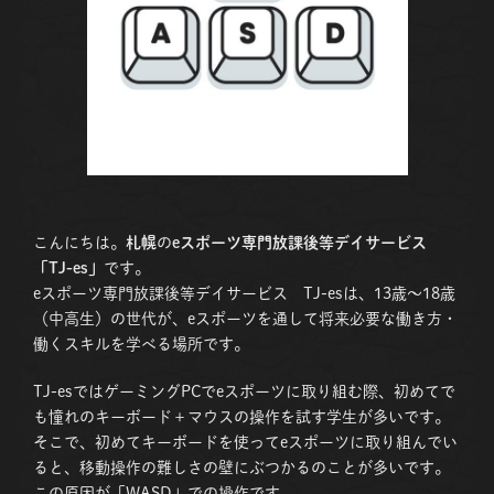
こんにちは。
札幌
の
eスポーツ専門放課後等デイサービス
「TJ-es」
です。
eスポーツ専門放課後等デイサービス TJ-esは、13歳〜18歳
（中高生）の世代が、eスポーツを通して将来必要な働き方・
働くスキルを学べる場所です。
TJ-esではゲーミングPCでeスポーツに取り組む際、初めてで
も憧れのキーボード＋マウスの操作を試す学生が多いです。
そこで、初めてキーボードを使ってeスポーツに取り組んでい
ると、移動操作の難しさの壁にぶつかるのことが多いです。
この原因が「WASD」での操作です。