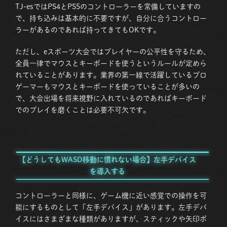
TJ-esではPS4とPS5のコントローラーを常備していますの
で、持ち込みは基本的に不要ですが、自分に合うコントロー
ラーがあるのであれば持ってきてもOKです。
ただし、eスポーツ大会ではプレイヤーの公平性を守るため、
全員一律でマウスとキーボードを使うというルールが定めら
れていることがあります。業界の第一線で活躍しているプロ
ゲーマーもマウスとキーボードを使っていることが多いの
で、大会出場を将来視野に入れているのであればキーボード
でのプレイを磨くことは必要不可欠です。
【どうしてもWASD移動に慣れない場合】左手デバイス
を導入する
コントローラーと同様に、ゲーム機に近い感覚での操作を可
能にするものとして「左手デバイス」があります。左手デバ
イスにはさまざまな種類がありますが、スティックや矢印ボ