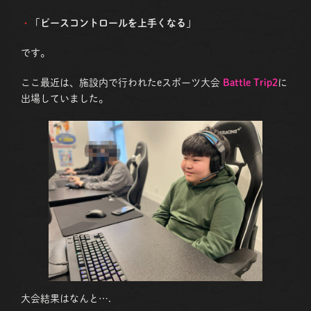
・
「
ピースコントロールを上手くなる
」
です。
ここ最近は、施設内で行われたeスポーツ大会
Battle Trip2
に
出場していました。
大会結果はなんと….