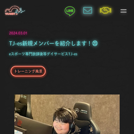
2024.03.01
TJ-es新規メンバーを紹介します！㉓
eスポーツ専門放課後等デイサービスTJ-es
トレーニング風景