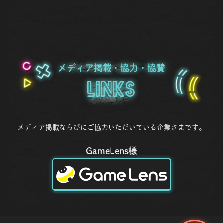
メディア掲載・協力・協賛
Links
メディア掲載ならびにご協力いただいている企業さまです。
GameLens様