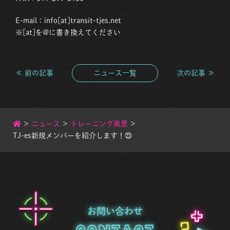
E-mail：info[at]transit-tjes.net
※[at]を@に書き換えてください
≪ 前の記事
ニュース一覧
次の記事 ≫
>
ニュース
>
トレーニング風景
>
TJ-es新規メンバーを紹介します！㉓
お問い合わせ