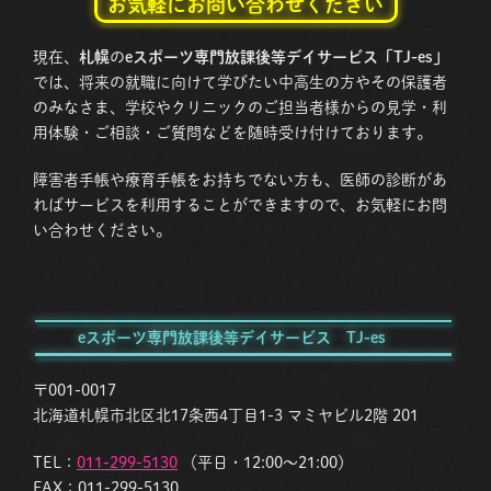
お気軽にお問い合わせください
現在、
札幌
の
eスポーツ専門放課後等デイサービス「TJ-es」
では、将来の就職に向けて学びたい中高生の方やその保護者
のみなさま、学校やクリニックのご担当者様からの見学・利
用体験・ご相談・ご質問などを随時受け付けております。
障害者手帳や療育手帳をお持ちでない方も、医師の診断があ
ればサービスを利用することができますので、お気軽にお問
い合わせください。
eスポーツ専門放課後等デイサービス TJ-es
〒001-0017
北海道札幌市北区北17条西4丁目1-3 マミヤビル2階 201
TEL：
011-299-5130
（平日・12:00〜21:00）
FAX：011-299-5130