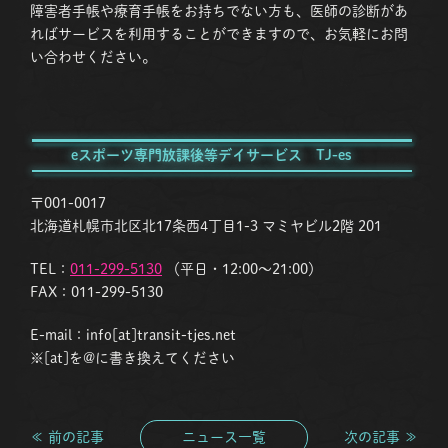
障害者手帳や療育手帳をお持ちでない方も、医師の診断があ
ればサービスを利用することができますので、お気軽にお問
い合わせください。
eスポーツ専門放課後等デイサービス TJ-es
〒001-0017
北海道札幌市北区北17条西4丁目1-3 マミヤビル2階 201
TEL：
011-299-5130
（平日・12:00〜21:00）
FAX：011-299-5130
E-mail：info[at]transit-tjes.net
※[at]を@に書き換えてください
≪ 前の記事
ニュース一覧
次の記事 ≫