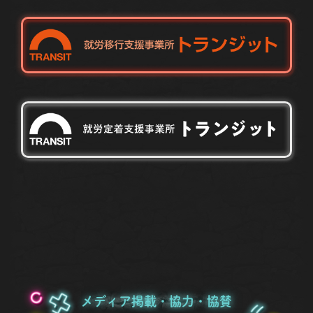
メディア掲載・協力・協賛