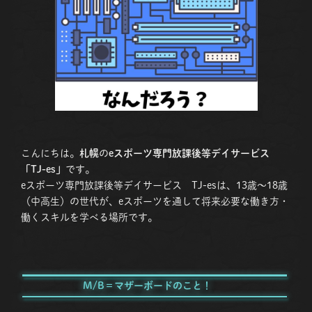
こんにちは。
札幌
の
eスポーツ専門放課後等デイサービス
「TJ-es」
です。
eスポーツ専門放課後等デイサービス TJ-esは、13歳〜18歳
（中高生）の世代が、eスポーツを通して将来必要な働き方・
働くスキルを学べる場所です。
M/B＝マザーボードのこと！