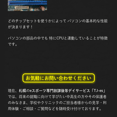
どのチップセットを使うかによって パソコンの基本的な性能
が決まります！
パソコンの部品の中でも 特にCPUと連動していることが特徴
です。
お気軽にお問い合わせください
現在、
札幌
の
eスポーツ専門放課後等デイサービス「TJ-es」
では、将来の就職に向けて学びたい中高生の方やその保護者
のみなさま、学校やクリニックのご担当者様からの見学・利
用体験・ご相談・ご質問などを随時受け付けております。