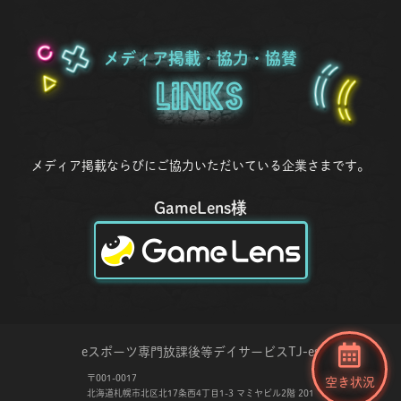
メディア掲載・協力・協賛
Links
メディア掲載ならびにご協力いただいている企業さまです。
GameLens様
eスポーツ専門放課後等デイサービス
TJ-es
〒001-0017
空き状況
北海道札幌市北区北17条西4丁目1-3 マミヤビル2階 201