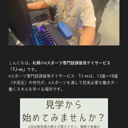
こんにちは。
札幌
の
eスポーツ専門放課後等デイサービス
「TJ-es」
です。
eスポーツ専門放課後等デイサービス TJ-esは、13歳〜18歳
（中高生）の世代が、eスポーツを通して将来必要な働き方・
働くスキルを学べる場所です。