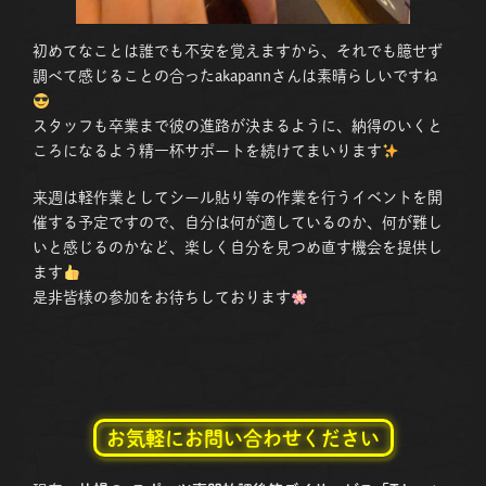
初めてなことは誰でも不安を覚えますから、それでも臆せず
調べて感じることの合ったakapannさんは素晴らしいですね
スタッフも卒業まで彼の進路が決まるように、納得のいくと
ころになるよう精一杯サポートを続けてまいります
来週は軽作業としてシール貼り等の作業を行うイベントを開
催する予定ですので、自分は何が適しているのか、何が難し
いと感じるのかなど、楽しく自分を見つめ直す機会を提供し
ます
是非皆様の参加をお待ちしております
お気軽にお問い合わせください