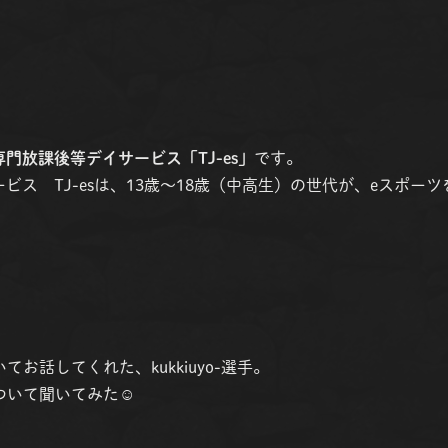
専門放課後等デイサービス「TJ-es」
です。
ビス TJ-esは、13歳〜18歳（中高生）の世代が、eスポー
お話してくれた、kukkiuyo-選手。
ついて聞いてみた☺