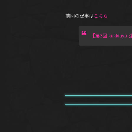
前回の記事は
こちら
【第3回 kukkiu