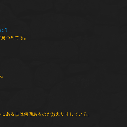
た？
天井見つめてる。
い。
、天井にある点は何個あるのか数えたりしている。