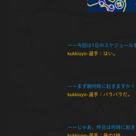
ーー今回は1日のスケジュール
kukkiuyo-選手：はい。
ーーまず朝何時に起きますか！
kukkiuyo-選手：バラバラだ。
ーーじゃあ、昨日は何時に起き
kukkiuyo-選手：昼の1時。