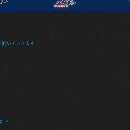
を聞いていきます！
た？