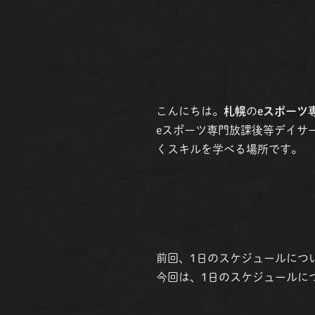
こんにちは。
札幌
の
eスポーツ
eスポーツ専門放課後等デイサー
くスキルを学べる場所です。
前回、1日のスケジュールについて
今回は、1日のスケジュールに