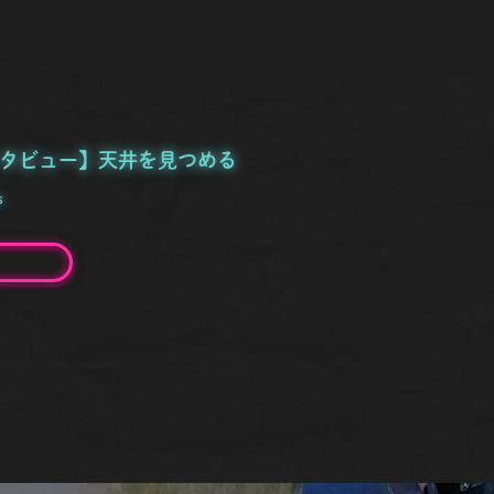
手 インタビュー】天井を見つめる
s