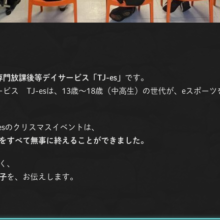
専門放課後等デイサービス「TJ-es」
です。
ビス TJ-esは、13歳〜18歳（中高生）の世代が、eスポー
-esのクリスマスイベントは、
をすべて無事に終えることができました。
く、
子
を、お伝えします。