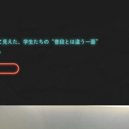
て見えた、学生たちの“普段とは違う一面”
s