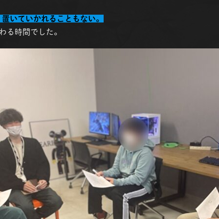
、置いていかれることもない。
わる時間でした。