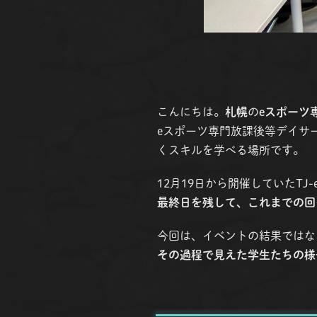
こんにちは。
札幌
の
eスポーツ
eスポーツ専門放課後等デイサー
くスキルを学べる場所です。
12月19日から開催していたTJ
最終日を残して、これまでの回
今回は、イベントの結果ではな
その過程で見えた学生たちの様