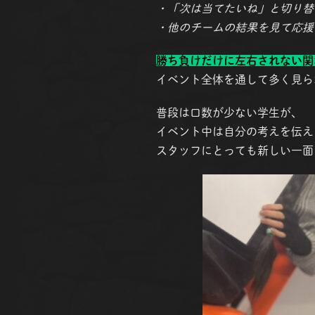
・「次は当てたいね」と切り替
・他のチームの結果を見て応援
勝ち負けだけに左右されない関
イベント全体を通して多く見ら
普段は口数が少ない学生が、
イベント中は自分の考えを伝え
スタッフにとっても新しい一面