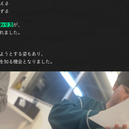
える
する
わり方
が、
れました。
ようとする姿もあり、
を知る機会となりました。