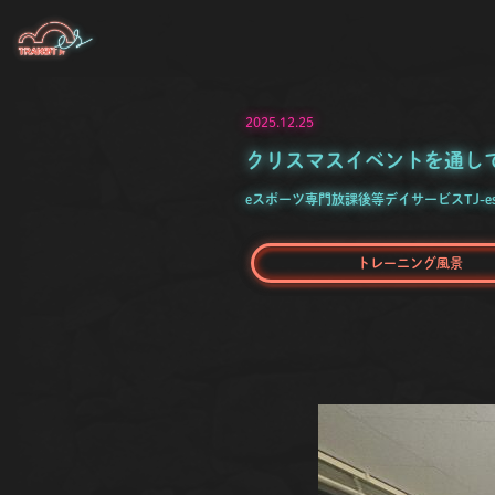
2025.12.25
クリスマスイベントを通し
eスポーツ専門放課後等デイサービスTJ-e
トレーニング風景