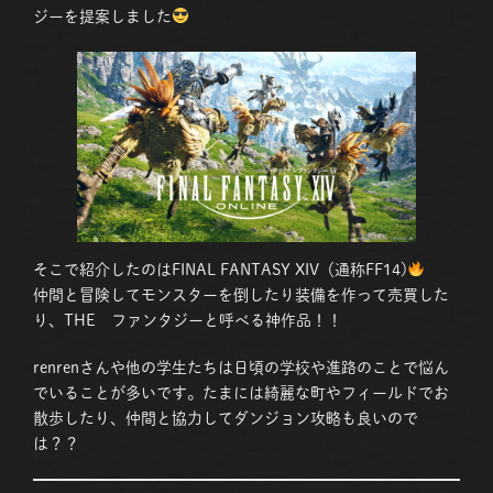
ジーを提案しました
そこで紹介したのはFINAL FANTASY XIV（通称FF14)
仲間と冒険してモンスターを倒したり装備を作って売買した
り、THE ファンタジーと呼べる神作品！！
renrenさんや他の学生たちは日頃の学校や進路のことで悩ん
でいることが多いです。たまには綺麗な町やフィールドでお
散歩したり、仲間と協力してダンジョン攻略も良いので
は？？