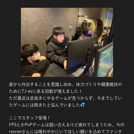
家から外出することを意識し始め、体力づくりや健康維持の
ためにTJ-esに来る回数が増えました！
ただ最近は息抜きにやるゲームが見つからず、今までしてい
たゲームには飽きたと悩んでいました
ここでスタッフ登場！
FPSとかPvPゲームは競い合えるけど疲れてしまうため、今の
renrenさんには晴れやかにいてほしい願いを込めてファンタ