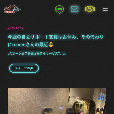
2025.12.12
今週の自立サポート支援はお休み、その代わり
にrenrenさんの最近
eスポーツ専門放課後等デイサービスTJ-es
スタッフの声