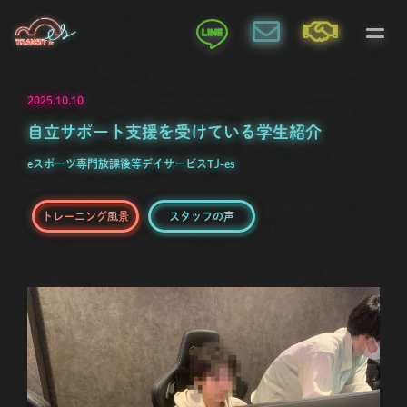
2025.10.10
自立サポート支援を受けている学生紹介
eスポーツ専門放課後等デイサービスTJ-es
トレーニング風景
スタッフの声