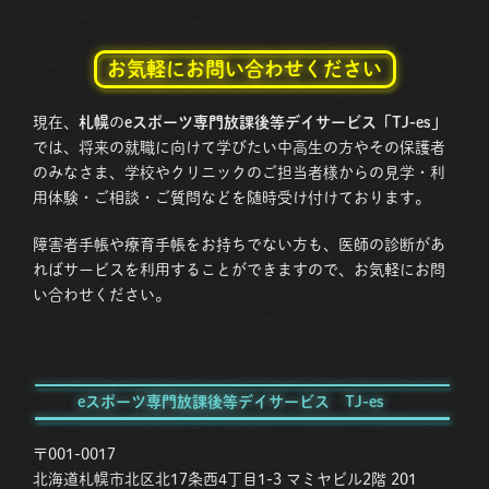
お気軽にお問い合わせください
現在、
札幌
の
eスポーツ専門放課後等デイサービス「TJ-es」
では、将来の就職に向けて学びたい中高生の方やその保護者
のみなさま、学校やクリニックのご担当者様からの見学・利
用体験・ご相談・ご質問などを随時受け付けております。
障害者手帳や療育手帳をお持ちでない方も、医師の診断があ
ればサービスを利用することができますので、お気軽にお問
い合わせください。
eスポーツ専門放課後等デイサービス TJ-es
〒001-0017
北海道札幌市北区北17条西4丁目1-3 マミヤビル2階 201