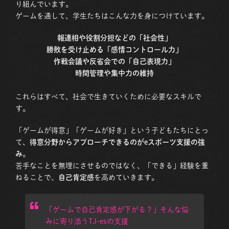
り組んでいます。
ゲームを通して、学生たちはこんな力を身につけています。
報連相や役割分担などの「社会性」
勝敗を受け止める「感情コントロール力」
作戦会議や反省会での「自己表現力」
時間管理や集中力の維持
これらはすべて、社会で生きていくために必要なスキルで
す。
「ゲームが得意」「ゲームが好き」という子どもたちにとっ
て、
得意分野からアプローチできるのがeスポーツ支援の強
み
。
苦手なことを無理にさせるのではなく、「できる」経験を重
ねることで、
自己肯定感
を高めていきます。
「ゲームで自己肯定感が下がる？」そんな悩
みに寄り添うTJ-esの支援