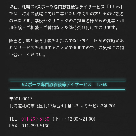
現在、
札幌
の
eスポーツ専門放課後等デイサービス「TJ-es」
では、将来の就職に向けて学びたい中高生の方やその保護者
のみなさま、学校やクリニックのご担当者様からの見学・利
用体験・ご相談・ご質問などを随時受け付けております。
障害者手帳や療育手帳をお持ちでない方も、医師の診断があ
ればサービスを利用することができますので、お気軽にお問
い合わせください。
eスポーツ専門放課後等デイサービス TJ-es
〒001-0017
北海道札幌市北区北17条西4丁目1-3 マミヤビル2階 201
TEL：
011-299-5130
（平日・12:00〜21:00）
FAX：011-299-5130