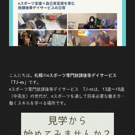
こんにちは。
札幌
の
eスポーツ専門放課後等デイサービス
「TJ-es」
です。
eスポーツ専門放課後等デイサービス TJ-esは、13歳〜18歳
（中高生）の世代が、eスポーツを通して将来必要な働き方・
働くスキルを学べる場所です。