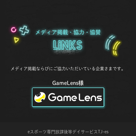
メディア掲載・協力・協賛
Links
メディア掲載ならびにご協力いただいている企業さまです。
GameLens様
eスポーツ専門放課後等デイサービス
TJ-es