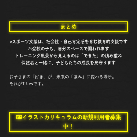
まとめ
eスポーツ支援は、社会性・自己肯定感を育む教育的支援です
不登校の子も、自分のペースで関われます
トレーニング風景から見えるのは「できた」の積み重ね
保護者と一緒に、子どもたちの成長を見守ります
お子さまの「好き」が、未来の「強み」に変わる場所。
それが
TJ-es
です。
🖼イラストカリキュラムの新規利用者募集
中！