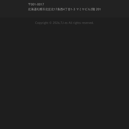
〒001-0017
北海道札幌市北区北17条西4丁目1-3 マミヤビル2階 201
Copyright © 2026,TJ-es All rights reserved.