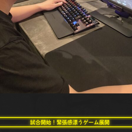
試合開始！緊張感漂うゲーム展開