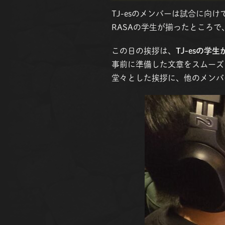
TJ-esのメンバーは試合に向
RASAの学生が揃ったところで
この日の挨拶は、
TJ-esの学
事前に準備した文章をスムーズ
堂々とした挨拶に、他のメンバ