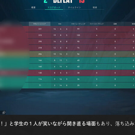
！」と学生の１人が笑いながら開き直る場面
もあり、落ち込み