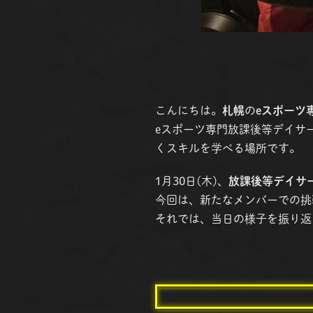
こんにちは。
札幌
の
eスポーツ
eスポーツ専門放課後等デイサー
くスキルを学べる場所です。
1月30日(木)、
放課後等デイサー
今回は、新たなメンバーでの挑
それでは、当日の様子を振り返