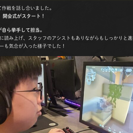
けて作戦を話し合いました。
、
開会式がスタート！
生が自ら挙手して担当。
に読み上げ、スタッフのアシストもありながらもしっかりと進
ーも気合が入った様子でした！