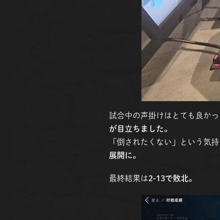
試合中の声掛けはとても良かっ
が目立ちました。
「倒されたくない」という気持
展開に。
最終結果は
2-13で敗北。