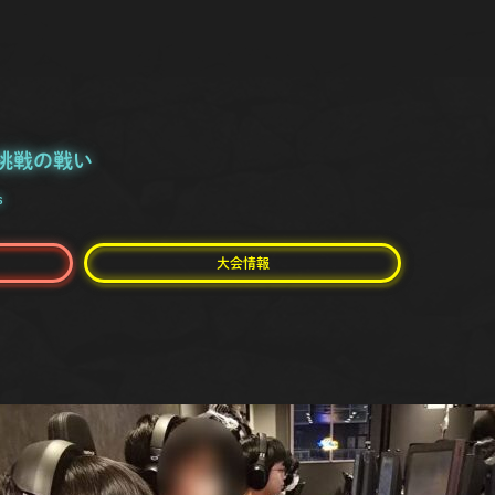
と挑戦の戦い
s
大会情報