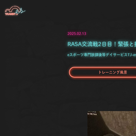
2025.02.13
RASA交流戦2日目！緊張
eスポーツ専門放課後等デイサービスTJ-e
トレーニング風景