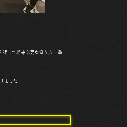
ツを通して将来必要な働き方・働
た。
りました。