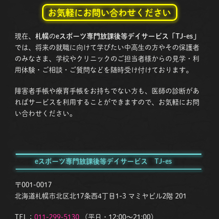
お気軽にお問い合わせください
現在、
札幌
の
eスポーツ専門放課後等デイサービス「TJ-es」
では、将来の就職に向けて学びたい中高生の方やその保護者
のみなさま、学校やクリニックのご担当者様からの見学・利
用体験・ご相談・ご質問などを随時受け付けております。
障害者手帳や療育手帳をお持ちでない方も、医師の診断があ
ればサービスを利用することができますので、お気軽にお問
い合わせください。
eスポーツ専門放課後等デイサービス TJ-es
〒001-0017
北海道札幌市北区北17条西4丁目1-3 マミヤビル2階 201
TEL：
011-299-5130
（平日・12:00〜21:00）