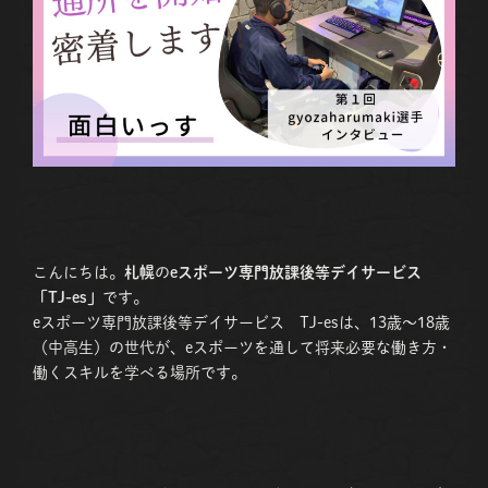
こんにちは。
札幌
の
eスポーツ専門放課後等デイサービス
「TJ-es」
です。
eスポーツ専門放課後等デイサービス TJ-esは、13歳〜18歳
（中高生）の世代が、eスポーツを通して将来必要な働き方・
働くスキルを学べる場所です。