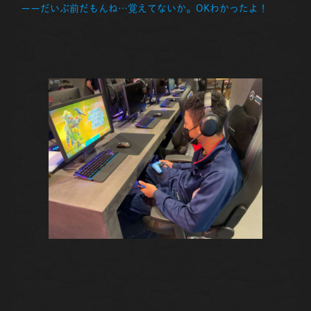
ーーだいぶ前だもんね…覚えてないか。OKわかったよ！