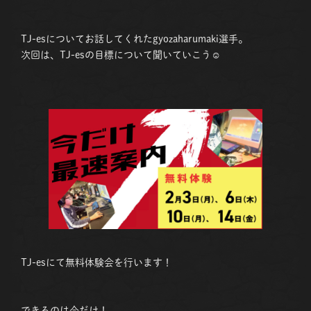
TJ-esについてお話してくれたgyozaharumaki選手。
次回は、TJ-esの目標について聞いていこう☺
TJ-esにて無料体験会を行います！
できるのは今だけ！