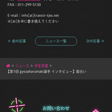
FAX：011-299-5130
E-mail：info[at]transit-tjes.net
※[at]を@に書き換えてください
≪ 前の記事
ニュース一覧
次の記事 ≫
>
ニュース
>
学生密着
>
【第1回 gyozaharumaki選手 インタビュー】面白い
お問い合わせ