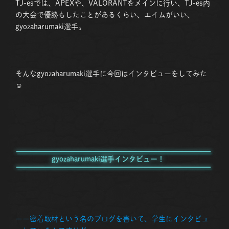
TJ-esでは、APEXや、VALORANTをメインに行い、TJ-es内
の大会で優勝もしたことがあるくらい、エイムがいい、
gyozaharumaki選手。
そんなgyozaharumaki選手に今回はインタビューをしてみた
☺
gyozaharumaki選手インタビュー！
ーー密着取材という名のブログを書いて、学生にインタビュ