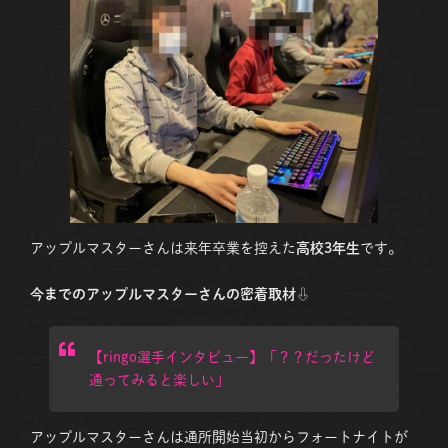
アップルマスターさんは来年卒業を控えた
高校3年生
です。
今までのアップルマスターさんの密着取材
⇩
【ringo選手インタビュー】「？？だったけど
通ってみると楽しい」
アップルマスターさんは通所開始当初からフォートナイトが