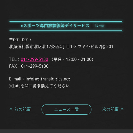
eスポーツ専門放課後等デイサービス TJ-es
〒001-0017
北海道札幌市北区北17条西4丁目1-3 マミヤビル2階 201
TEL：
011-299-5130
（平日・12:00〜21:00）
FAX：011-299-5130
E-mail：info[at]transit-tjes.net
※[at]を@に書き換えてください
≪ 前の記事
ニュース一覧
次の記事 ≫