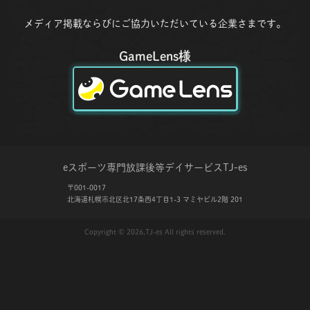
メディア掲載ならびにご協力いただいている企業さまです。
GameLens様
eスポーツ専門放課後等デイサービス
TJ-es
〒001-0017
北海道札幌市北区北17条西4丁目1-3 マミヤビル2階 201
Copyright © 2026,TJ-es All rights reserved.