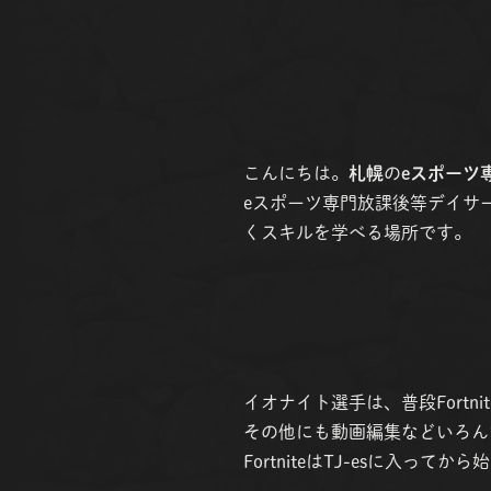
こんにちは。
札幌
の
eスポーツ
eスポーツ専門放課後等デイサー
くスキルを学べる場所です。
イオナイト選手は、普段Fortn
その他にも動画編集などいろん
FortniteはTJ-esに入って