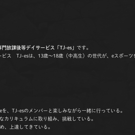
専門放課後等デイサービス「TJ-es」
です。
ビス TJ-esは、13歳〜18歳（中高生）の世代が、eスポー
iteを、TJ-esのメンバーと楽しみながら一緒に行っている。
なカリキュラムに取り組み、挑戦している。
から始め、上達してきている。