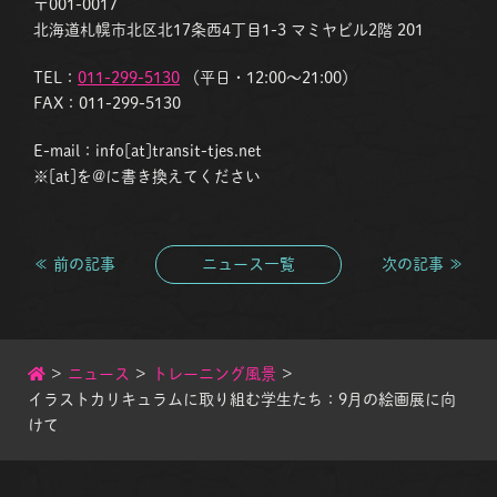
〒001-0017
北海道札幌市北区北17条西4丁目1-3 マミヤビル2階 201
TEL：
011-299-5130
（平日・12:00〜21:00）
FAX：011-299-5130
E-mail：info[at]transit-tjes.net
※[at]を@に書き換えてください
≪ 前の記事
ニュース一覧
次の記事 ≫
>
ニュース
>
トレーニング風景
>
イラストカリキュラムに取り組む学生たち：9月の絵画展に向
けて