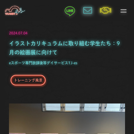
2024.07.04
イラストカリキュラムに取り組む学生たち：9
月の絵画展に向けて
eスポーツ専門放課後等デイサービスTJ-es
トレーニング風景