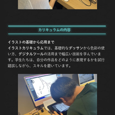
カリキュラムの内容
イラストの基礎から応用まで
イラストカリキュラム
では、基礎的な
デッサン
から色彩の使
い方、
デジタルツール
の活用まで幅広い技術を学んでいま
す。学生たちは、自分の作品をどのように表現するかを試行
錯誤しながら、スキルを磨いています。