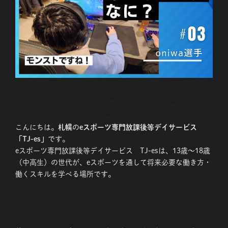
こんにちは。
札幌
の
eスポーツ専門放課後等デイサービス
「TJ-es」
です。
eスポーツ専門放課後等デイサービス TJ-esは、13歳〜18歳
（中高生）の世代が、eスポーツを通して将来必要な働き方・
働くスキルを学べる場所です。