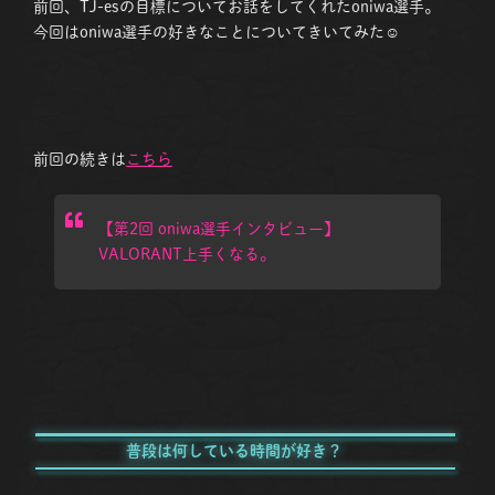
前回、TJ-esの目標についてお話をしてくれたoniwa選手。
今回はoniwa選手の好きなことについてきいてみた☺
前回の続きは
こちら
【第2回 oniwa選手インタビュー】
VALORANT上手くなる。
普段は何している時間が好き？