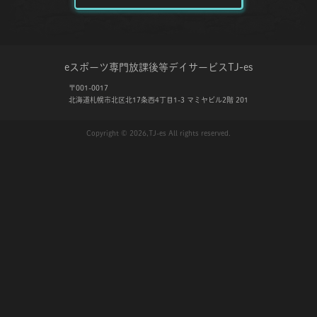
eスポーツ専門放課後等デイサービス
TJ-es
〒001-0017
北海道札幌市北区北17条西4丁目1-3 マミヤビル2階 201
Copyright © 2026,TJ-es All rights reserved.