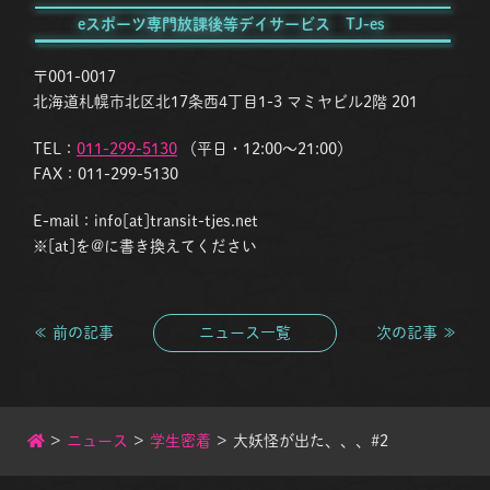
eスポーツ専門放課後等デイサービス TJ-es
〒001-0017
北海道札幌市北区北17条西4丁目1-3 マミヤビル2階 201
TEL：
011-299-5130
（平日・12:00〜21:00）
FAX：011-299-5130
E-mail：info[at]transit-tjes.net
※[at]を@に書き換えてください
≪ 前の記事
ニュース一覧
次の記事 ≫
>
ニュース
>
学生密着
>
大妖怪が出た、、、#2