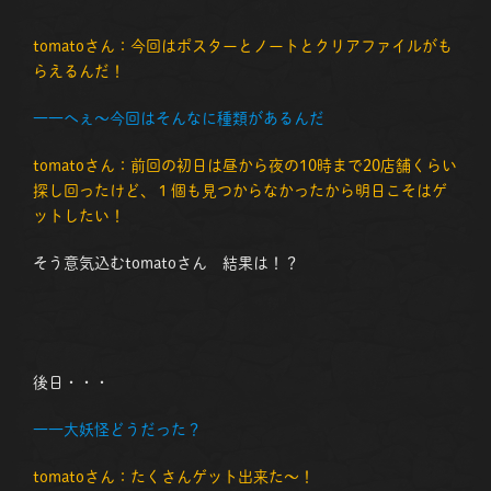
tomatoさん：今回はポスターとノートとクリアファイルがも
らえるんだ！
――
へぇ～今回はそんなに種類があるんだ
tomatoさん：前回の初日は昼から夜の10時まで20店舗くらい
探し回ったけど、１個も見つからなかったから明日こそはゲ
ットしたい！
そう意気込むtomatoさん 結果は！？
後日・・・
――
大妖怪どうだった？
tomatoさん：たくさんゲット出来た～！