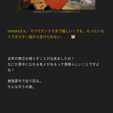
tomatoさんがゲットした大妖怪のグッズ
tomatoさん：マジでゲットできて嬉しい！でも、もったいな
くてポスター箱から空けられない．．．
去年の無念を晴らすことが出来ましたね！
なにか夢中になれる
モノ
があるって素晴らしいことですよ
ね！
無我夢中で走り回る。
そんな中３の春。