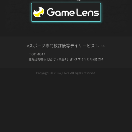
eスポーツ専門放課後等デイサービス
TJ-es
〒001-0017
北海道札幌市北区北17条西4丁目1-3 マミヤビル2階 201
Copyright © 2026,TJ-es All rights reserved.