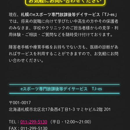
お気軽にお問い合わせください
現在、
札幌
の
eスポーツ専門放課後等デイサービス「TJ-es」
では、将来の就職に向けて学びたい中高生の方やその保護者
のみなさま、学校やクリニックのご担当者様からの見学・利
用体験・ご相談・ご質問などを随時受け付けております。
障害者手帳や療育手帳をお持ちでない方も、医師の診断があ
ればサービスを利用することができますので、お気軽にお問
い合わせください。
eスポーツ専門放課後等デイサービス TJ-es
〒001-0017
北海道札幌市北区北17条西4丁目1-3 マミヤビル2階 201
TEL：
011-299-5130
（平日・12:00〜21:00）
FAX：011-299-5130