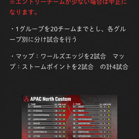
※エントリーチームが少ない場合は中止に
なります。
・1グループを20チームまでとし、各グル
ープ別に分け試合を行う
・マップ：ワールズエッジを2試合 マッ
プ：ストームポイントを2試合 の計4試合