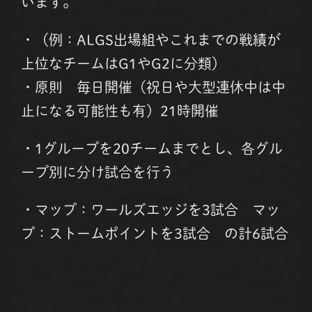
います。
・（例：ALGS出場組やこれまでの戦績が
上位なチームはG1やG2に分類）
・原則 毎日開催（祝日や大型連休中は中
止になる可能性も有）21時開催
・1グループを20チームまでとし、各グル
ープ別に分け試合を行う
・マップ：ワールズエッジを3試合 マッ
プ：ストームポイントを3試合 の計6試合