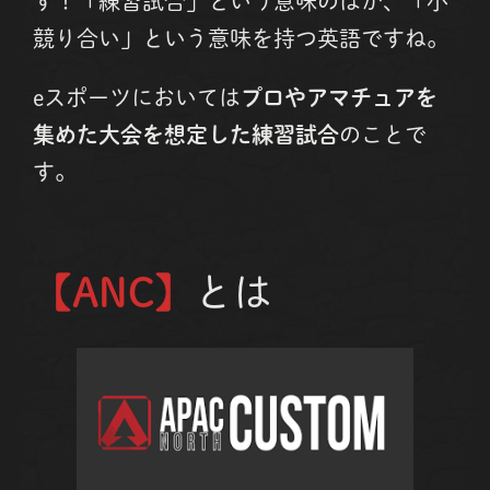
す！「練習試合」という意味のほか、「小
競り合い」という意味を持つ英語ですね。
eスポーツにおいては
プロやアマチュアを
集めた大会を想定した練習試合
のことで
す。
【ANC】
とは