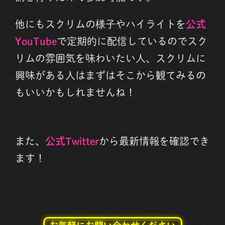
他にもスクリムの様子やハイライトを
公式
YouTube
で定期的に配信しているのでスク
リムの雰囲気を味わいたい人、スクリムに
興味がある人はまずはそこから観てみるの
もいいかもしれませんね！
また、
公式Twitter
から最新情報を確認でき
ます！