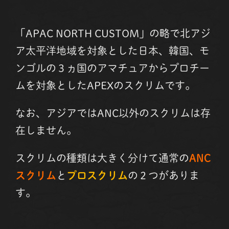
「APAC NORTH CUSTOM」の略で北アジ
ア太平洋地域を対象とした日本、韓国、モ
ンゴルの３ヵ国のアマチュアからプロチー
ムを対象としたAPEXのスクリムです。
なお、アジアではANC以外のスクリムは存
在しません。
スクリムの種類は大きく分けて通常の
ANC
スクリム
と
プロスクリム
の２つがありま
す。