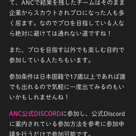
て、ANCで結果を残したチームはそのまま
企業からスカウトされプロになった人も多
く居ます。なのでプロを目指している人な
ら絶対に避けては通れない道ですね！
また、プロを目指す以外でも楽しむ目的で
参加している人たちもいます。
参加条件は日本国籍で17歳以上であれば誰
でも出れるので気軽に一度出てみるのもい
いかもしれませんね！
ANC公式DISCORD
に参加し、公式DIscord
に案内されている参加方法を参考に参加申
請を行うだけで参加可能です。