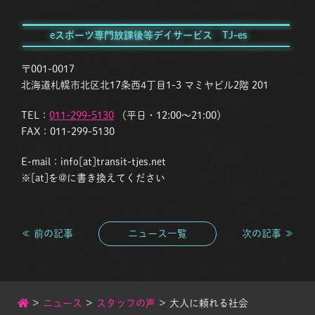
eスポーツ専門放課後等デイサービス TJ-es
〒001-0017
北海道札幌市北区北17条西4丁目1-3 マミヤビル2階 201
TEL：
011-299-5130
（平日・12:00〜21:00）
FAX：011-299-5130
E-mail：info[at]transit-tjes.net
※[at]を@に書き換えてください
≪ 前の記事
ニュース一覧
次の記事 ≫
>
ニュース
>
スタッフの声
>
大人に頼れる社会