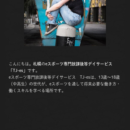
こんにちは。
札幌
の
eスポーツ専門放課後等デイサービス
「TJ-es」
です。
eスポーツ専門放課後等デイサービス TJ-esは、13歳〜18歳
（中高生）の世代が、eスポーツを通して将来必要な働き方・
働くスキルを学べる場所です。