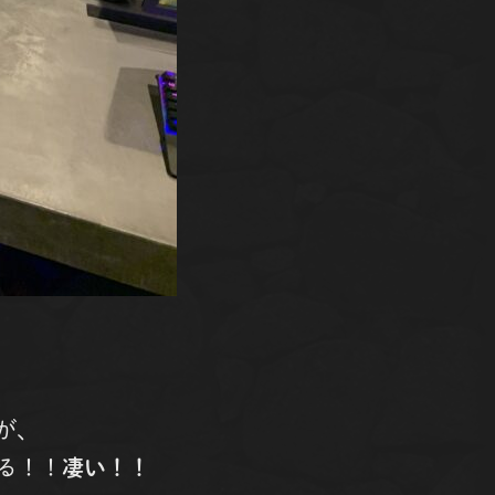
が、
る！！
凄い！！