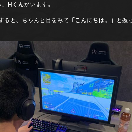
る、
Hくん
がいます。
すると、ちゃんと目をみて「
こんにちは。
」と返