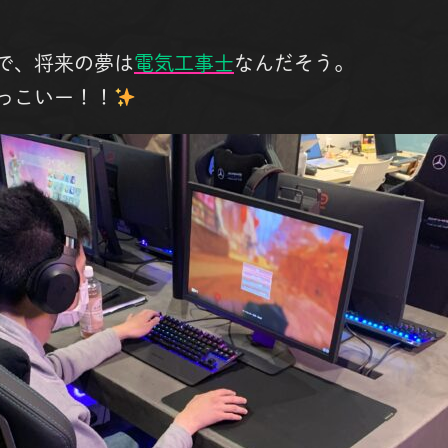
で、将来の夢は
電気工事士
なんだそう。
っこいー！！