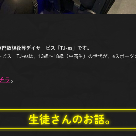
専門放課後等デイサービス「TJ-es」
です。
ビス TJ-esは、13歳〜18歳（中高生）の世代が、eスポー
チラ
。
生徒さんのお話。