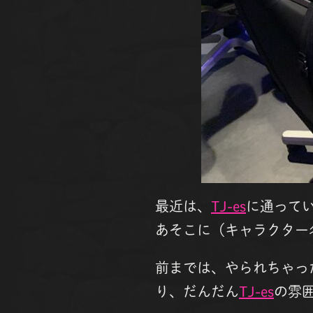
最近は、
TJ-es
に通って
あそこに（キャラクター
前までは、やられちゃっ
り、だんだん
TJ-es
の雰