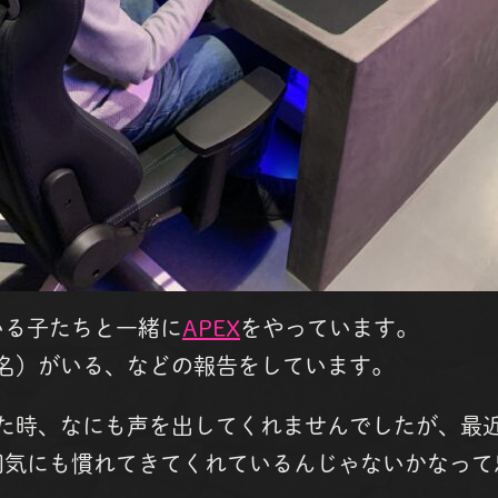
いる子たちと一緒に
APEX
をやっています。
名）がいる、などの報告をしています。
た時、なにも声を出してくれませんでしたが、最
囲気にも慣れてきてくれているんじゃないかなって