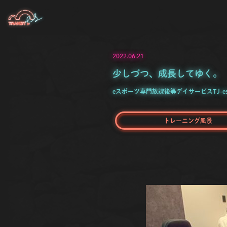
2022.06.21
少しづつ、成長してゆく。
eスポーツ専門放課後等デイサービスTJ-e
トレーニング風景