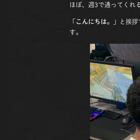
ほぼ、週3で通ってくれ
「
こんにちは。
」と挨拶
す。