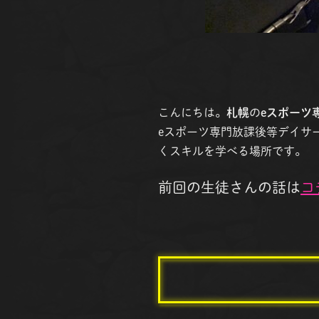
こんにちは。
札幌
の
eスポーツ
eスポーツ専門放課後等デイサー
くスキルを学べる場所です。
前回の生徒さんの話は
コ