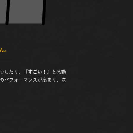
ん。
心したり、『
すごい！
』と感動
のパフォーマンスが高まり、次