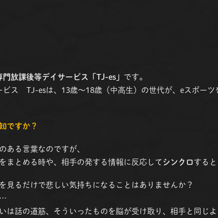
専門放課後等デイサービス「TJ-es」
です。
ビス TJ-esは、13歳〜18歳（中高生）の世代が、eスポー
知ですか？
のある言葉なのですが、
をまとめる時や、相手の発する情報に反応して
シンクロ
すると
を見るだけで悲しい気持ちになることはありませんか？
…
いは話の道筋、そういったものを脳が受け取り、相手と同じよ