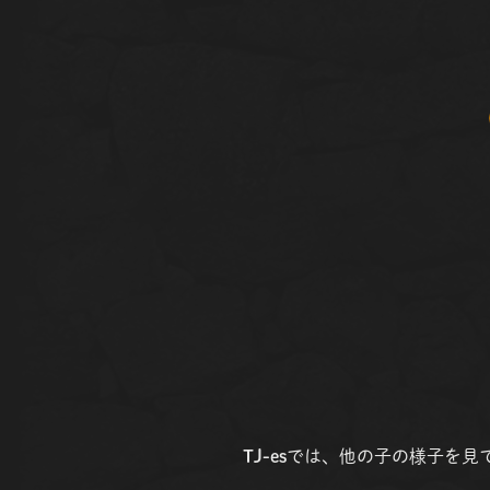
TJ-es
では、他の子の様子を見