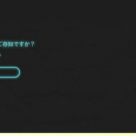
ご存知ですか？
s