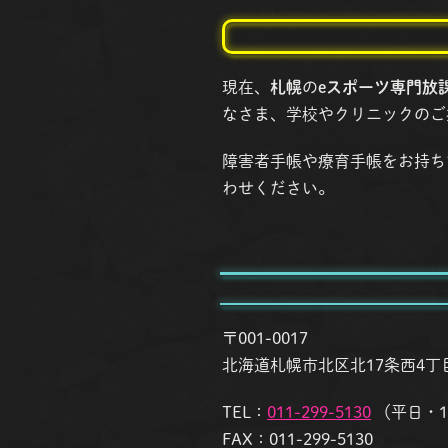
現在、
札幌
の
eスポーツ専門放課
なさま、学校やクリニックのご
障害者手帳や療育手帳をお持ち
わせください。
〒001-0017
北海道札幌市北区北17条西4丁目1
TEL：
011-299-5130
（平日・12
FAX：011-299-5130