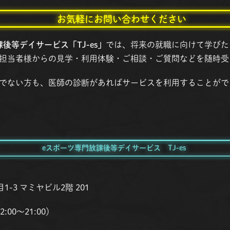
お気軽にお問い合わせください
後等デイサービス「TJ-es」
では、将来の就職に向けて学びた
担当者様からの見学・利用体験・ご相談・ご質問などを随時受
でない方も、医師の診断があればサービスを利用することがで
eスポーツ専門放課後等デイサービス TJ-es
-3 マミヤビル2階 201
:00〜21:00）