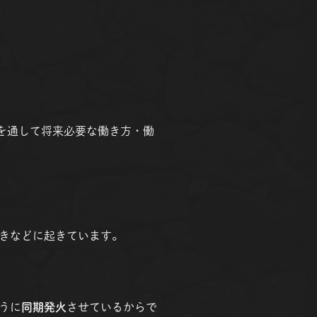
ツを通して将来必要な働き方・働
きなどに起きています。
うに
同期発火
させているからで